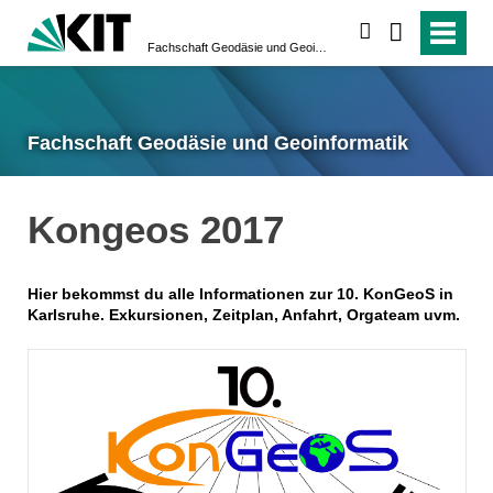
suchen
Fachschaft Geodäsie und Geoinformatik
Fachschaft Geodäsie und Geoinformatik
Kongeos 2017
Hier bekommst du alle Informationen zur 10. KonGeoS in
Karlsruhe. Exkursionen, Zeitplan, Anfahrt, Orgateam uvm.