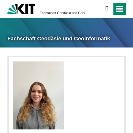
suchen
Fachschaft Geodäsie und Geoinformatik
Fachschaft Geodäsie und Geoinformatik